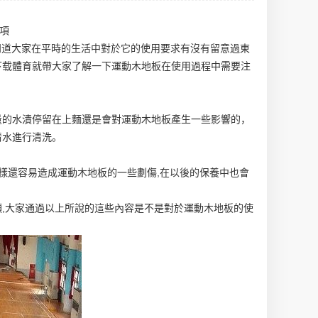
項
知道大家在平時的生活中對於它的使用要求有沒有留意過
東
下载體育就帶大家了解一下運動木地板在使用過程中需要注
量的水漬停留在上麵還是會對運動木地板產生一些影響的，
清水進行清洗。
樣還容易造成運動木地板的一些劃傷,在以後的保養中也會
,大家通過以上所說的這些內容是不是對於運動木地板的使