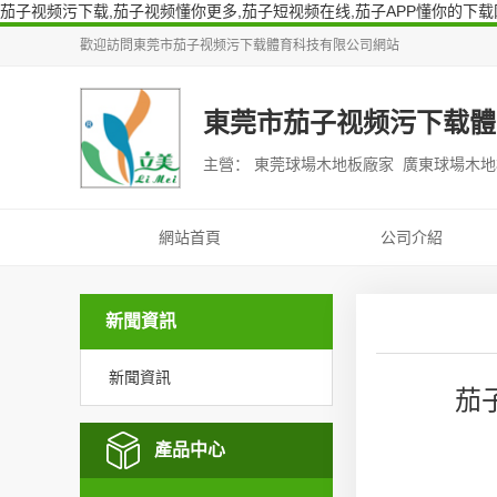
茄子视频污下载,茄子视频懂你更多,茄子短视频在线,茄子APP懂你的下载
歡迎訪問
東莞市茄子视频污下载體育科技有限公司
網站
東莞市茄子视频污下载體
主營： 東莞球場木地板廠家 廣東球場木
網站首頁
公司介紹
新聞資訊
新聞資訊
茄
產品中心