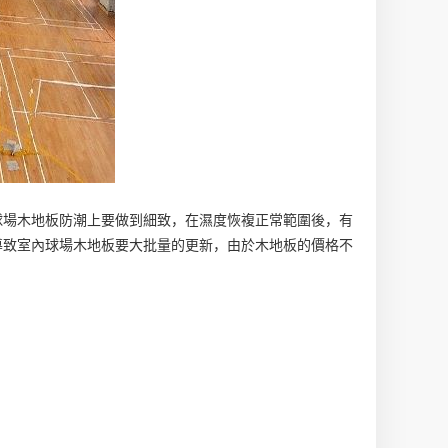
球場木地板防潮上要做到細致，在濕度恢複正常範圍後，有
導致室內球場木地板要大批量的更新，由於木地板的價格不