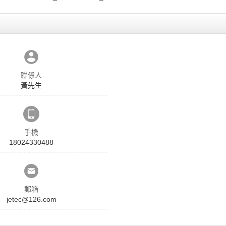
聯係人
黃先生
手機
18024330488
郵箱
jetec@126.com