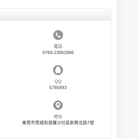
電話
0769-23062086
QQ
5785893
地址
東莞市莞城街道羅沙社區新興北路7號