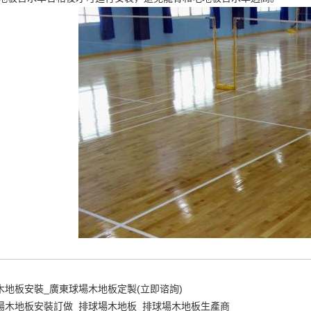
木地板安裝_廣東球場木地板定製(立即谘詢)
場木地板安裝訂做_排球場木地板_排球場木地板生產商